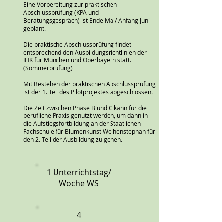
Eine Vorbereitung zur praktischen
Abschlussprüfung (KPA und
Beratungsgespräch) ist Ende Mai/ Anfang Juni
geplant.
Die praktische Abschlussprüfung findet
entsprechend den Ausbildungsrichtlinien der
IHK für München und Oberbayern statt.
(Sommerprüfung)
Mit Bestehen der praktischen Abschlussprüfung
ist der 1. Teil des Pilotprojektes abgeschlossen.
Die Zeit zwischen Phase B und C kann für die
berufliche Praxis genutzt werden, um dann in
die Aufstiegsfortbildung an der Staatlichen
Fachschule für Blumenkunst Weihenstephan für
den 2. Teil der Ausbildung zu gehen.
1 Unterrichtstag/
Woche WS
4