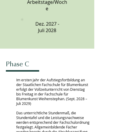
Arbeitstage/Woch
e
Dez. 2027 -
Juli 2028
Phase C
Im ersten Jahr der Aufstiegsfortbildung an
der Staatlichen Fachschule für Blumenkunst
erfolgt der Vollzeitunterricht von Dienstag
bis Freitag in der Fachschule für
Blumenkunst Weihenstephan. (Sept. 2028 –
Juli 2029)
Das unterrichtliche Stundenmaß, die
Stundentafel und die Leistungsnachweise
werden entsprechend der Fachschulordnung
festgelegt. Allgemeinbildende Fächer
wurden bereits durch die Abschlussprüfung