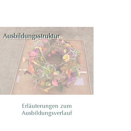
Two in One Floraldesign
Ausbildungsstruktur
Erläuterungen zum
Ausbildungsverlauf