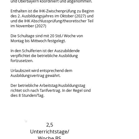
und Oberbayern koordiniert und abgenommen.
Enthalten ist die IHK-Zwischenprüfung zu Beginn
des 2. Ausbildungsjahres im Oktober (2027) und
und die IHK Abschlussprüfung/theoretischer Teil
im November (2027)
Die Schultage sind mit 20 Std./ Woche von
Montag bis Mittwoch festgelegt.
In den Schulferien ist der Auszubildende
verpflichtet die betriebliche Ausbildung
fortzusetzen.
Urlaubszeit wird entsprechend dem
Ausbildungsvertrag gewährt.
Der betriebliche Arbeitstag/Ausbildungstag
richtet sich nach Tarifvertrag. In der Regel sind
dies 8 Stunden/Tag.
Archiv FDF LV Bayern
2,5
Unterrichtstage/
Woche BS