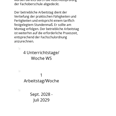
der Fachoberschule abgedeckt.
Der betriebliche Arbeitstag dient der
Vertiefung der praktischen Fähigkeiten und
Fertigkeiten und entspricht einem tariflich
festgelegtem Stundenmaß. Er sollte am
Montag erfolgen. Der betriebliche Arbeitstag
ist weiterhin auf die erforderliche Praxiszeit,
entsprechend der Fachschulordnung
anzurechnen.
4 Unterrichtstage/
Woche WS
Fachschule für Blumenkunst
1
Arbeitstag/Woche
Sept. 2028 -
Juli 2029