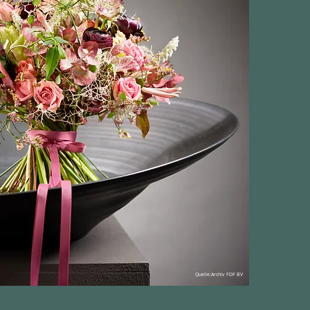
Quelle:Archiv FDF BV