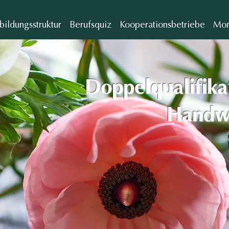
bildungsstruktur
Berufsquiz
Kooperationsbetriebe
Mo
Doppelqualifika
Handw