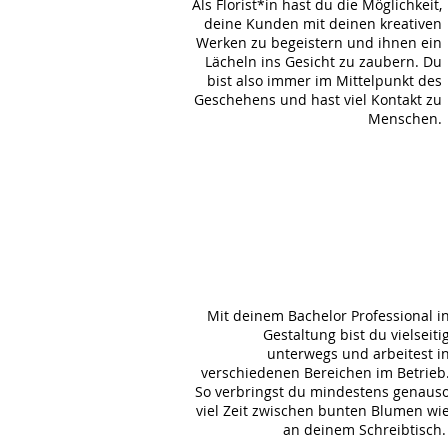
Als Florist*in hast du die Möglichkeit,
deine Kunden mit deinen kreativen
Werken zu begeistern und ihnen ein
Lächeln ins Gesicht zu zaubern. Du
bist also immer im Mittelpunkt des
Geschehens und hast viel Kontakt zu
Menschen.
#2
Mit deinem Bachelor Professional i
Gestaltung bist du vielseiti
unterwegs und arbeitest i
verschiedenen Bereichen im Betrieb
So verbringst du mindestens genaus
viel Zeit zwischen bunten Blumen wi
an deinem Schreibtisch