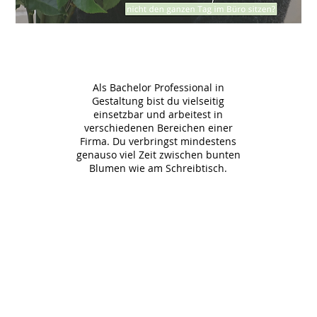
#5
Als Bachelor Professional in
Gestaltung bist du vielseitig
einsetzbar und arbeitest in
verschiedenen Bereichen einer
Firma. Du verbringst mindestens
genauso viel Zeit zwischen bunten
Blumen wie am Schreibtisch.
 ist die perfekte Alternative für Abiturienten und Fa