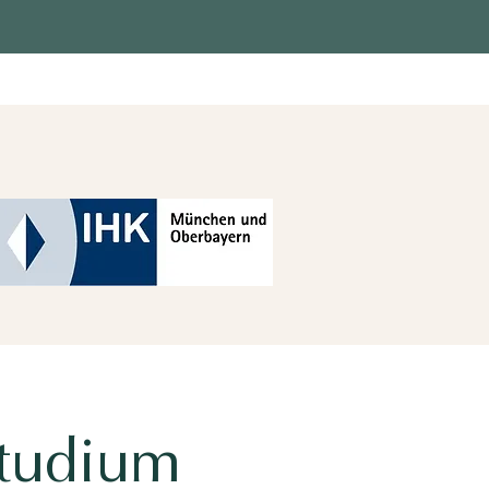
Studium