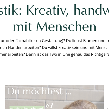
istik: Kreativ, hand
mit Menschen
tur oder Fachabitur (in Gestaltung)? Du liebst Blumen und 
inen Händen arbeiten? Du willst kreativ sein und mit Mensc
enarbeiten? Dann ist das Two in One genau das Richtige fü