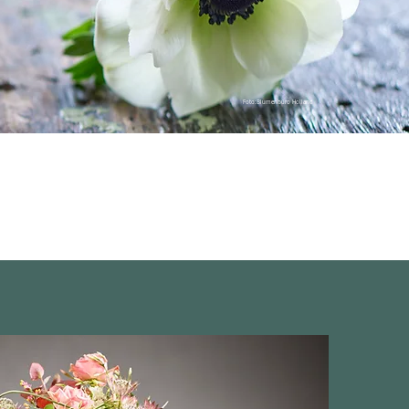
Foto:Blumenbüro Holland