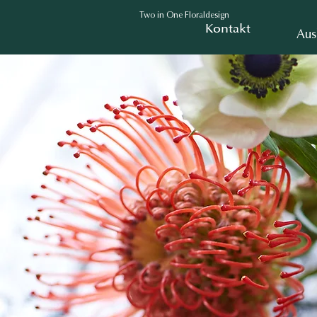
Two in One Floraldesign
Kontakt
Aus