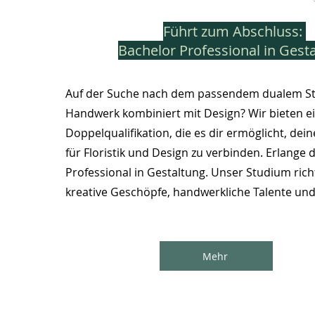
Führt zum Abschluss:
Bachelor Professional in Gest
Auf der Suche nach dem passendem dualem St
Handwerk kombiniert mit Design?
Wir bieten e
Doppelqualifikation, die es dir ermöglicht, dei
für Floristik und Design zu verbinden.
Erlange 
Professional in Gestaltung.
Unser Studium richt
kreative Geschöpfe, handwerkliche Talente und
Mehr